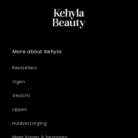
More about Kehyla
Bestsellers
Ogen
Gezicht
Lippen
Huidverzorging
Meer kopen & besparen