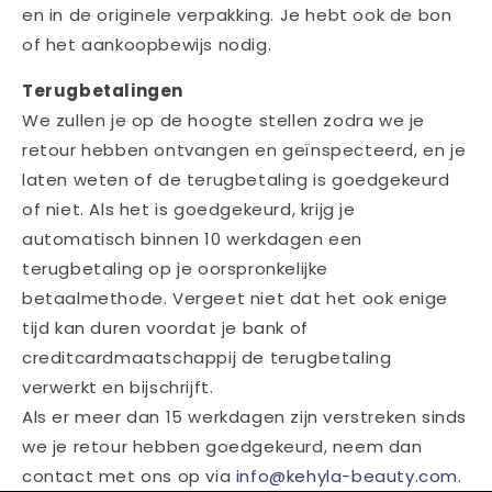
en in de originele verpakking. Je hebt ook de bon
of het aankoopbewijs nodig.
Terugbetalingen
We zullen je op de hoogte stellen zodra we je
retour hebben ontvangen en geïnspecteerd, en je
laten weten of de terugbetaling is goedgekeurd
of niet. Als het is goedgekeurd, krijg je
automatisch binnen 10 werkdagen een
terugbetaling op je oorspronkelijke
betaalmethode. Vergeet niet dat het ook enige
tijd kan duren voordat je bank of
creditcardmaatschappij de terugbetaling
verwerkt en bijschrijft.
Als er meer dan 15 werkdagen zijn verstreken sinds
we je retour hebben goedgekeurd, neem dan
contact met ons op via
info
@kehyla
-beauty
.com
.