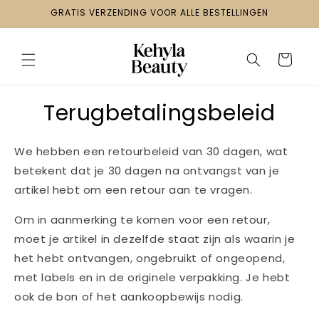
Meteen
GRATIS VERZENDING VOOR ALLE BESTELLINGEN
naar de
content
Cart
Terugbetalingsbeleid
We hebben een retourbeleid van 30 dagen, wat
betekent dat je 30 dagen na ontvangst van je
artikel hebt om een retour aan te vragen.
Om in aanmerking te komen voor een retour,
moet je artikel in dezelfde staat zijn als waarin je
het hebt ontvangen, ongebruikt of ongeopend,
met labels en in de originele verpakking. Je hebt
ook de bon of het aankoopbewijs nodig.